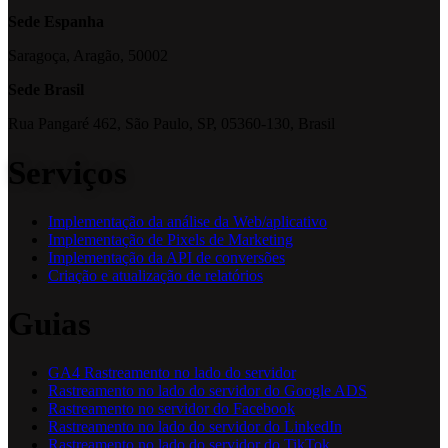
Sede Espanha
Saragoça, Aragão, 50002
Sede Brasil
Rua Pangaré 462, São Paulo, SP, 05360-130, Brasil
Serviços
Implementação da análise da Web/aplicativo
Implementação de Pixels de Marketing
Implementação da API de conversões
Criação e atualização de relatórios
Guias
GA4 Rastreamento no lado do servidor
Rastreamento no lado do servidor do Google ADS
Rastreamento no servidor do Facebook
Rastreamento no lado do servidor do LinkedIn
Rastreamento no lado do servidor do TikTok