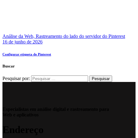
Análise da Web,
Rastreamento do lado do servidor do Pinterest
16 de junho de 2026
Configurar etiqueta do Pinterest
Buscar
Pesquisar por:
Especialistas em análise digital e rastreamento para
Web e aplicativos
Endereço