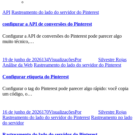
API
Rastreamento do lado do servidor do Pinterest
configurar a API de conversões do Pinterest
Configurar a API de conversões do Pinterest pode parecer algo
muito técnico,…
19 de junho de 2026
134
Visualizações
Por
Silvestre Rojas
Análise da Web
Rastreamento do lado do servidor do Pinterest
Configurar etiqueta do Pinterest
Configurar o tag do Pinterest pode parecer algo rápido: você copia
um código, o…
16 de junho de 2026
170
Visualizações
Por
Silvestre Rojas
Rastreamento do lado do servidor do Pinterest
Rastreamento no lado
do servidor
Rastreamento do lado do servidor do Pinterest