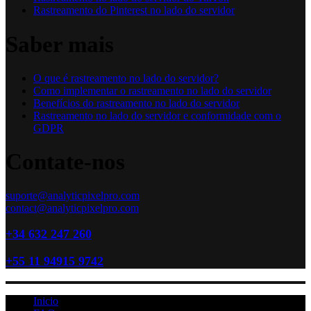
Rastreamento do Pinterest no lado do servidor
Saber mais
O que é rastreamento no lado do servidor?
Como implementar o rastreamento no lado do servidor
Benefícios do rastreamento no lado do servidor
Rastreamento no lado do servidor e conformidade com o
GDPR
Contate-nos
suporte@analyticpixelpro.com
contact@analyticpixelpro.com
+34 632 247 260
+55 11 94915 9742
Inicio