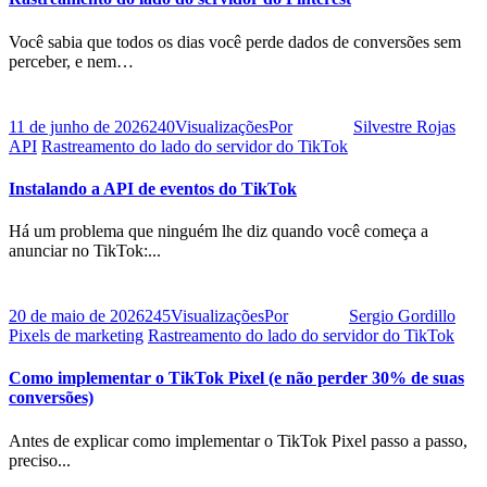
Você sabia que todos os dias você perde dados de conversões sem
perceber, e nem…
11 de junho de 2026
240
Visualizações
Por
Silvestre Rojas
API
Rastreamento do lado do servidor do TikTok
Instalando a API de eventos do TikTok
Há um problema que ninguém lhe diz quando você começa a
anunciar no TikTok:...
20 de maio de 2026
245
Visualizações
Por
Sergio Gordillo
Pixels de marketing
Rastreamento do lado do servidor do TikTok
Como implementar o TikTok Pixel (e não perder 30% de suas
conversões)
Antes de explicar como implementar o TikTok Pixel passo a passo,
preciso...