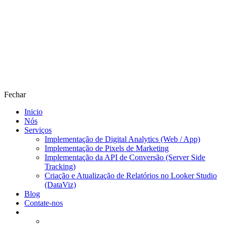
Fechar
Inicio
Nós
Serviços
Implementação de Digital Analytics (Web / App)
Implementação de Pixels de Marketing
Implementação da API de Conversão (Server Side
Tracking)
Criação e Atualização de Relatórios no Looker Studio
(DataViz)
Blog
Contate-nos