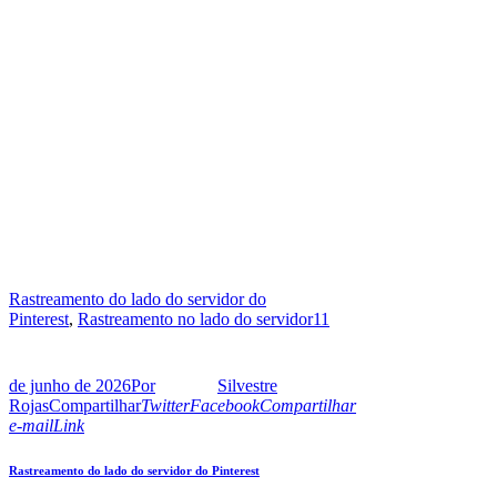
Rastreamento do lado do servidor do
Pinterest
,
Rastreamento no lado do servidor
11
de junho de 2026
Por
Silvestre
Rojas
Compartilhar
Twitter
Facebook
Compartilhar
e-mail
Link
Rastreamento do lado do servidor do Pinterest