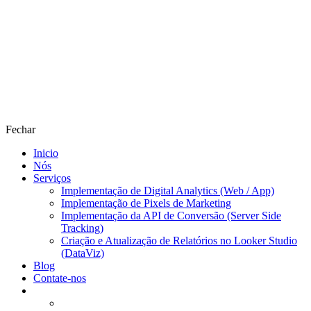
Fechar
Inicio
Nós
Serviços
Implementação de Digital Analytics (Web / App)
Implementação de Pixels de Marketing
Implementação da API de Conversão (Server Side
Tracking)
Criação e Atualização de Relatórios no Looker Studio
(DataViz)
Blog
Contate-nos