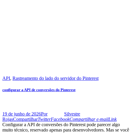
API
,
Rastreamento do lado do servidor do Pinterest
configurar a API de conversões do Pinterest
19 de junho de 2026
Por
Silvestre
Rojas
Compartilhar
Twitter
Facebook
Compartilhar e-mail
Link
Configurar a API de conversões do Pinterest pode parecer algo
muito técnico, reservado apenas para desenvolvedores. Mas se você