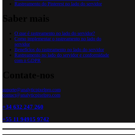
Rastreamento do Pinterest no lado do servidor
Saber mais
O que é rastreamento no lado do servidor?
Como implementar o rastreamento no lado do
servidor
Benefícios do rastreamento no lado do servidor
Rastreamento no lado do servidor e conformidade
com o GDPR
Contate-nos
suporte@analyticpixelpro.com
contact@analyticpixelpro.com
+34 632 247 260
+55 11 94915 9742