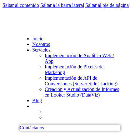
Saltar al contenido
Saltar a la barra lateral
Saltar al pie de página
Inicio
Nosotros
Servicios
Implementación de Analítica Web /
App
Implementación de Píxeles de
Marketing
Implementación de API de
Conversiones (Server Side Tracking)
Creación y Actualización de Informes
en Looker Studio (DataViz)
Blog
Contáctanos