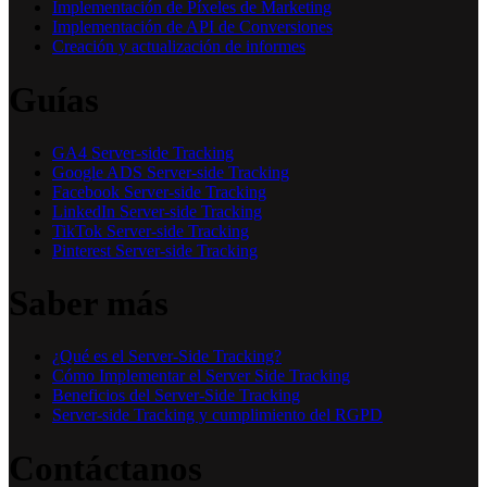
Implementación de Píxeles de Marketing
Implementación de API de Conversiones
Creación y actualización de informes
Guías
GA4 Server-side Tracking
Google ADS Server-side Tracking
Facebook Server-side Tracking
LinkedIn Server-side Tracking
TikTok Server-side Tracking
Pinterest Server-side Tracking
Saber más
¿Qué es el Server-Side Tracking?
Cómo Implementar el Server Side Tracking
Beneficios del Server-Side Tracking
Server-side Tracking y cumplimiento del RGPD
Contáctanos