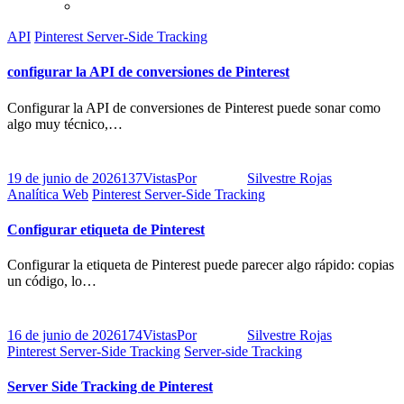
API
Pinterest Server-Side Tracking
configurar la API de conversiones de Pinterest
Configurar la API de conversiones de Pinterest puede sonar como
algo muy técnico,…
19 de junio de 2026
137
Vistas
Por
Silvestre Rojas
Analítica Web
Pinterest Server-Side Tracking
Configurar etiqueta de Pinterest
Configurar la etiqueta de Pinterest puede parecer algo rápido: copias
un código, lo…
16 de junio de 2026
174
Vistas
Por
Silvestre Rojas
Pinterest Server-Side Tracking
Server-side Tracking
Server Side Tracking de Pinterest