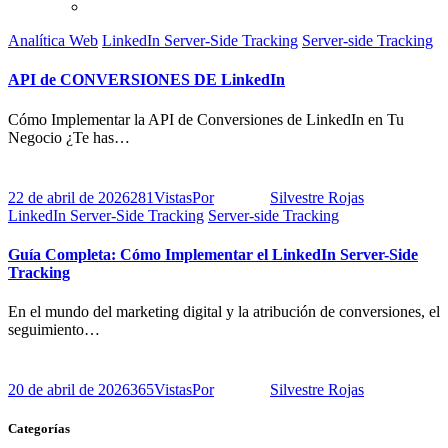
Analítica Web
LinkedIn Server-Side Tracking
Server-side Tracking
API de CONVERSIONES DE LinkedIn
Cómo Implementar la API de Conversiones de LinkedIn en Tu
Negocio ¿Te has…
22 de abril de 2026
281
Vistas
Por
Silvestre Rojas
LinkedIn Server-Side Tracking
Server-side Tracking
Guía Completa: Cómo Implementar el LinkedIn Server-Side
Tracking
En el mundo del marketing digital y la atribución de conversiones, el
seguimiento…
20 de abril de 2026
365
Vistas
Por
Silvestre Rojas
Categorías