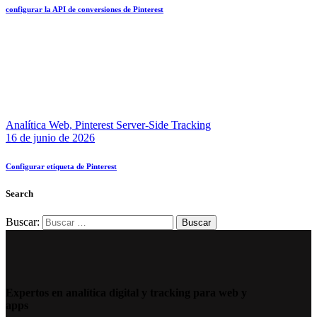
configurar la API de conversiones de Pinterest
Analítica Web,
Pinterest Server-Side Tracking
16 de junio de 2026
Configurar etiqueta de Pinterest
Search
Buscar:
Expertos en analítica digital y tracking para web y
apps