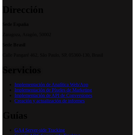
Dirección
Sede España
Zaragoza, Aragón, 50002
Sede Brasil
Calle Pangaré 462, São Paulo, SP, 05360-130, Brasil
Servicios
Implementación de Analítica Web/App
Implementación de Píxeles de Marketing
Implementación de API de Conversiones
Creación y actualización de informes
Guías
GA4 Server-side Tracking