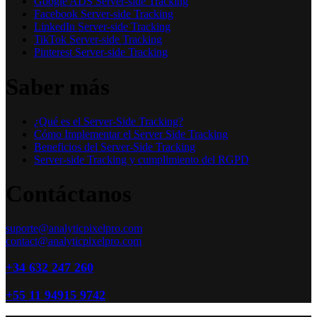
Google ADS Server-side Tracking
Facebook Server-side Tracking
LinkedIn Server-side Tracking
TikTok Server-side Tracking
Pinterest Server-side Tracking
Saber más
¿Qué es el Server-Side Tracking?
Cómo Implementar el Server Side Tracking
Beneficios del Server-Side Tracking
Server-side Tracking y cumplimiento del RGPD
Contáctanos
suporte@analyticpixelpro.com
contact@analyticpixelpro.com
+34 632 247 260
+55 11 94915 9742