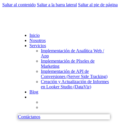
Saltar al contenido
Saltar a la barra lateral
Saltar al pie de página
Inicio
Nosotros
Servicios
Implementación de Analítica Web /
App
Implementación de Píxeles de
Marketing
Implementación de API de
Conversiones (Server Side Tracking)
Creación y Actualización de Informes
en Looker Studio (DataViz)
Blog
Contáctanos