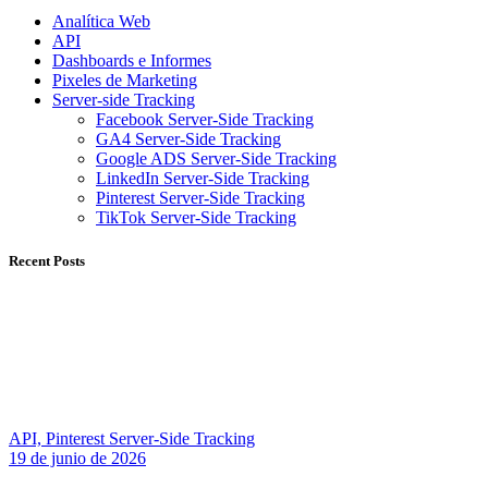
Analítica Web
API
Dashboards e Informes
Pixeles de Marketing
Server-side Tracking
Facebook Server-Side Tracking
GA4 Server-Side Tracking
Google ADS Server-Side Tracking
LinkedIn Server-Side Tracking
Pinterest Server-Side Tracking
TikTok Server-Side Tracking
Recent Posts
API,
Pinterest Server-Side Tracking
19 de junio de 2026