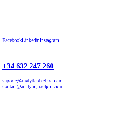
Facebook
Linkedin
Instagram
+34 632 247 260
suporte@analyticpixelpro.com
contact@analyticpixelpro.com