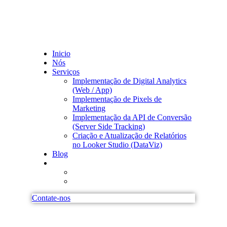
Inicio
Nós
Serviços
Implementação de Digital Analytics
(Web / App)
Implementação de Pixels de
Marketing
Implementação da API de Conversão
(Server Side Tracking)
Criação e Atualização de Relatórios
no Looker Studio (DataViz)
Blog
Contate-nos