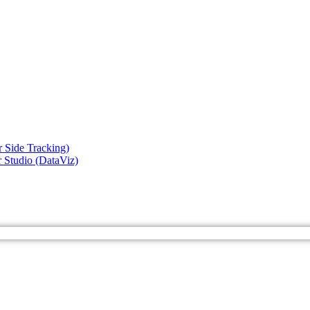
 Side Tracking)
r Studio (DataViz)