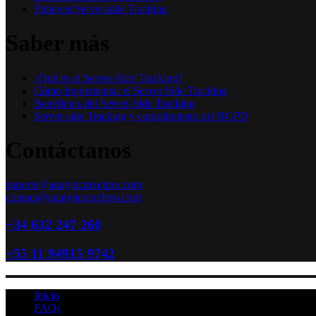
Pinterest Server-side Tracking
Saber más
¿Qué es el Server-Side Tracking?
Cómo Implementar el Server Side Tracking
Beneficios del Server-Side Tracking
Server-side Tracking y cumplimiento del RGPD
Contáctanos
suporte@analyticpixelpro.com
contact@analyticpixelpro.com
+34 632 247 260
+55 11 94915 9742
Inicio
FAQs